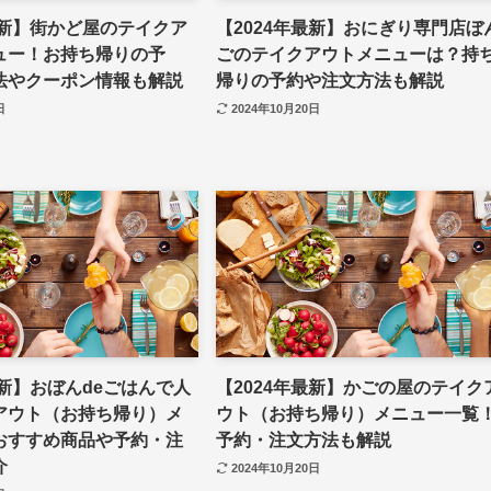
最新】街かど屋のテイクア
【2024年最新】おにぎり専門店ぼ
ュー！お持ち帰りの予
ごのテイクアウトメニューは？持
法やクーポン情報も解説
帰りの予約や注文方法も解説
日
2024年10月20日
最新】おぼんdeごはんで人
【2024年最新】かごの屋のテイク
アウト（お持ち帰り）メ
ウト（お持ち帰り）メニュー一覧
おすすめ商品や予約・注
予約・注文方法も解説
介
2024年10月20日