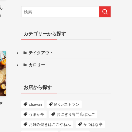
ん
ち
カテゴリーから探す
テイクアウト
カロリー
お店から探す
ア
chawan
MKレストラン
！
うまか亭
おにぎり専門店ぼんご
お好み焼きはここやねん
かつはな亭