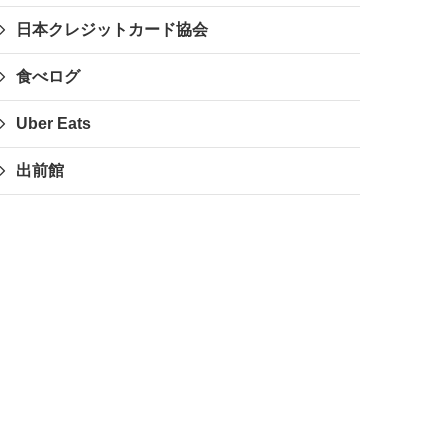
日本クレジットカード協会
食べログ
Uber Eats
出前館