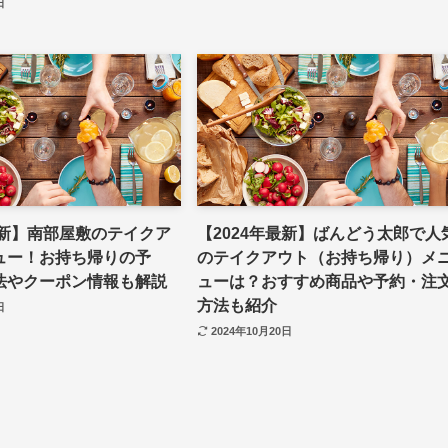
日
最新】南部屋敷のテイクア
【2024年最新】ばんどう太郎で人
ュー！お持ち帰りの予
のテイクアウト（お持ち帰り）メ
法やクーポン情報も解説
ューは？おすすめ商品や予約・注
方法も紹介
日
2024年10月20日