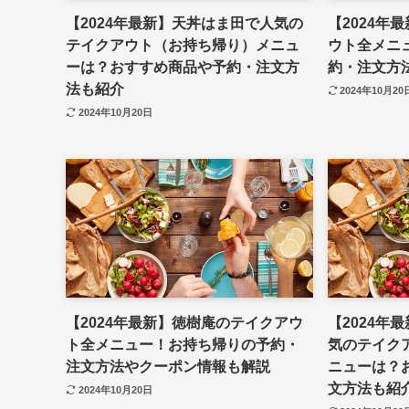
【2024年最新】天丼はま田で人気の
【2024年
テイクアウト（お持ち帰り）メニュ
ウト全メニ
ーは？おすすめ商品や予約・注文方
約・注文方
法も紹介
2024年10月20
2024年10月20日
【2024年最新】徳樹庵のテイクアウ
【2024年
ト全メニュー！お持ち帰りの予約・
気のテイク
注文方法やクーポン情報も解説
ニューは？
文方法も紹
2024年10月20日