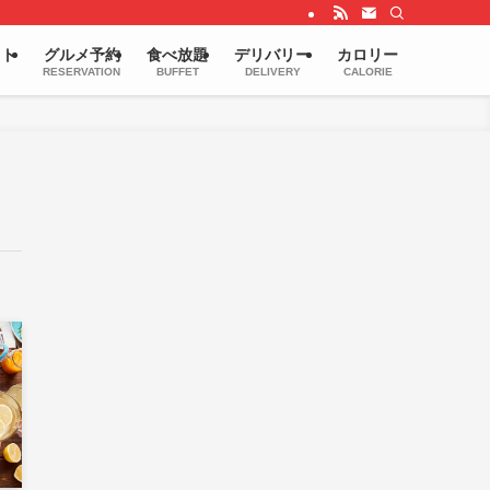
ウト
グルメ予約
食べ放題
デリバリー
カロリー
RESERVATION
BUFFET
DELIVERY
CALORIE