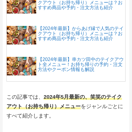
クアウト（お持ち帰り）メニューは？お
すすめ商品や予約・注文方法も紹介
【2024年最新】からあげ縁で人気のテイ
クアウト（お持ち帰り）メニューは？お
すすめ商品や予約・注文方法も紹介
【2024年最新】串カツ田中のテイクアウ
ト全メニュー！お持ち帰りの予約・注文
方法やクーポン情報も解説
【2024年最新】コナズ珈琲のテイクアウ
トメニュー！持ち帰りの注文方法も解説
この記事では、
2024年5月最新の、笑笑のテイク
アウト（お持ち帰り）メニュー
をジャンルごとに
すべて紹介します。
【2024年最新】とんかつ和幸で人気のテ
イクアウト（お持ち帰り）メニューは？
おすすめ商品や予約・注文方法も紹介