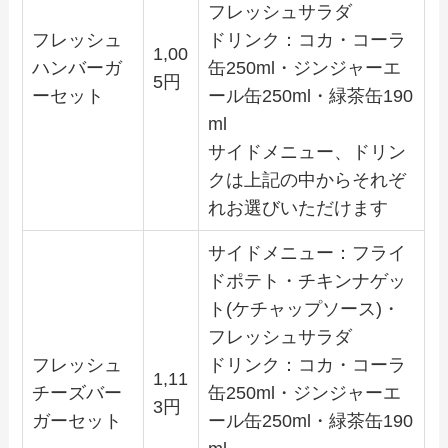
フレッシュサラダ
フレッシュ
ドリンク：コカ・コーラ
1,00
ハンバーガ
缶250ml・ジンジャーエ
5円
ーセット
ール缶250ml・緑茶缶190
ml
サイドメニュー、ドリン
クは上記の中からそれぞ
れお選びいただけます
サイドメニュー：フライ
ドポテト・チキンナゲッ
ト(ケチャップソース)・
フレッシュサラダ
フレッシュ
ドリンク：コカ・コーラ
1,11
チーズバー
缶250ml・ジンジャーエ
3円
ガーセット
ール缶250ml・緑茶缶190