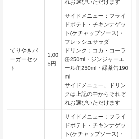
れお選びいただけます
サイドメニュー：フライ
ドポテト・チキンナゲッ
ト(ケチャップソース)・
フレッシュサラダ
てりやきバ
ドリンク：コカ・コーラ
1,00
ーガーセッ
缶250ml・ジンジャーエ
5円
ト
ール缶250ml・緑茶缶190
ml
サイドメニュー、ドリン
クは上記の中からそれぞ
れお選びいただけます
サイドメニュー：フライ
ドポテト・チキンナゲッ
ト(ケチャップソース)・