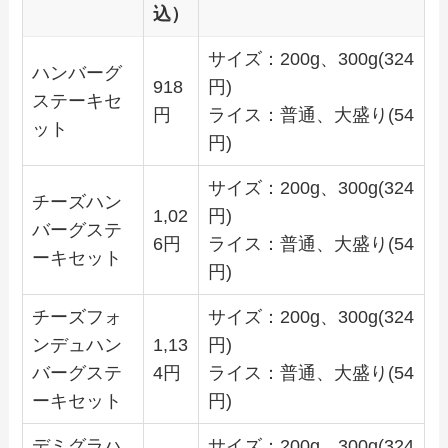
込）
サイズ：200g、300g(324
ハンバーグ
918
円)
ステーキセ
円
ライス：普通、大盛り(54
ット
円)
サイズ：200g、300g(324
チーズハン
1,02
円)
バーグステ
6円
ライス：普通、大盛り(54
ーキセット
円)
チーズフォ
サイズ：200g、300g(324
ンデュハン
1,13
円)
バーグステ
4円
ライス：普通、大盛り(54
ーキセット
円)
デミグラハ
サイズ：200g、300g(324