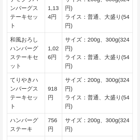
ンバーグス
1,13
円)
テーキセッ
4円
ライス：普通、大盛り(54
ト
円)
和風おろし
サイズ：200g、300g(324
ハンバーグ
1,02
円)
ステーキセ
6円
ライス：普通、大盛り(54
ット
円)
てりやきハ
サイズ：200g、300g(324
ンバーグス
918
円)
テーキセッ
円
ライス：普通、大盛り(54
ト
円)
ハンバーグ
756
サイズ：200g、300g(324
ステーキ
円
円)