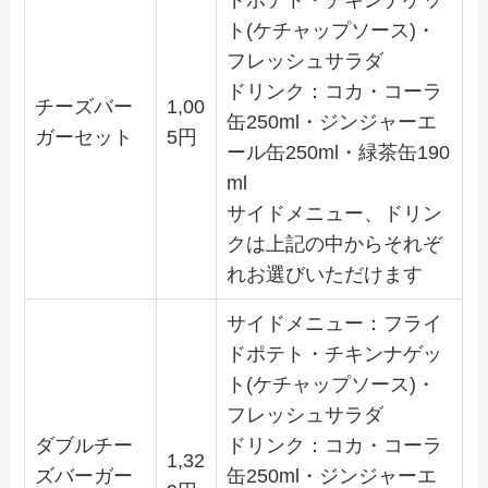
ト(ケチャップソース)・
フレッシュサラダ
ドリンク：コカ・コーラ
チーズバー
1,00
缶250ml・ジンジャーエ
ガーセット
5円
ール缶250ml・緑茶缶190
ml
サイドメニュー、ドリン
クは上記の中からそれぞ
れお選びいただけます
サイドメニュー：フライ
ドポテト・チキンナゲッ
ト(ケチャップソース)・
フレッシュサラダ
ダブルチー
ドリンク：コカ・コーラ
1,32
ズバーガー
缶250ml・ジンジャーエ