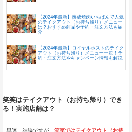
【2024年最新】熟成焼肉いちばんで人気
のテイクアウト（お持ち帰り）メニュー
は？おすすめ商品や予約・注文方法も紹
介
【2024年最新】ロイヤルホストのテイク
アウト（お持ち帰り）メニュー一覧！予
約・注文方法やキャンペーン情報も解説
【2024年最新】和食れすとらん天狗のテ
イクアウト（お持ち帰り）メニュー一
覧！予約・注文方法やキャンペーン情報
も解説
笑笑はテイクアウト（お持ち帰り）でき
る！実施店舗は？
【2024年最新】ラ・オハナのテイクアウ
ト（お持ち帰り）メニュー一覧！予約・
注文方法やキャンペーン情報も解説
早速、結論ですが、
笑笑ではテイクアウト（お持