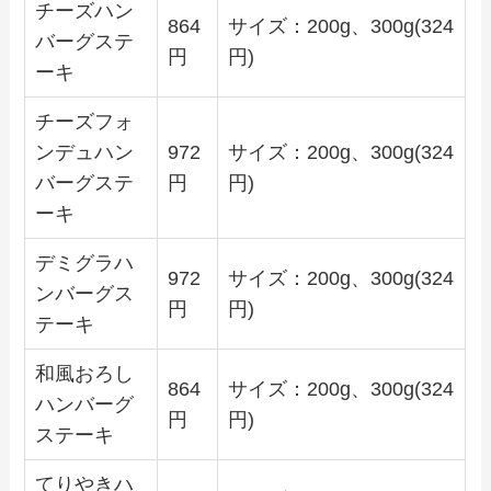
チーズハン
864
サイズ：200g、300g(324
バーグステ
円
円)
ーキ
チーズフォ
ンデュハン
972
サイズ：200g、300g(324
バーグステ
円
円)
ーキ
デミグラハ
972
サイズ：200g、300g(324
ンバーグス
円
円)
テーキ
和風おろし
864
サイズ：200g、300g(324
ハンバーグ
円
円)
ステーキ
てりやきハ