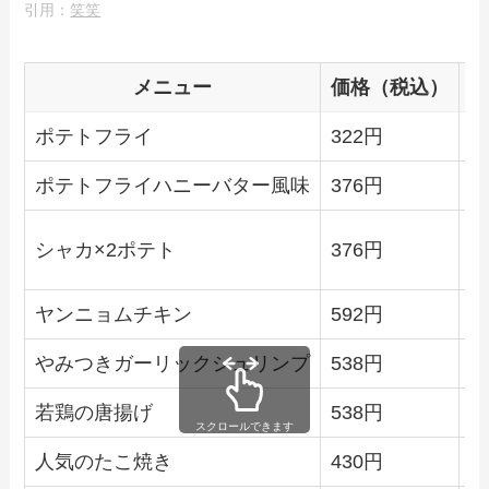
引用：
笑笑
メニュー
価格（税込）
ポテトフライ
322円
ポテトフライハニーバター風味
376円
シャカ×2ポテト
376円
ヤンニョムチキン
592円
やみつきガーリックシュリンプ
538円
若鶏の唐揚げ
538円
スクロールできます
人気のたこ焼き
430円