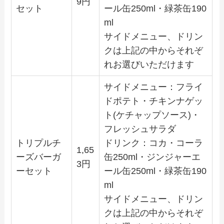
9円
セット
ール缶250ml・緑茶缶190
ml
サイドメニュー、ドリン
クは上記の中からそれぞ
れお選びいただけます
サイドメニュー：フライ
ドポテト・チキンナゲッ
ト(ケチャップソース)・
フレッシュサラダ
トリプルチ
ドリンク：コカ・コーラ
1,65
ーズバーガ
缶250ml・ジンジャーエ
3円
ーセット
ール缶250ml・緑茶缶190
ml
サイドメニュー、ドリン
クは上記の中からそれぞ