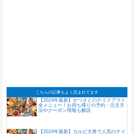
こちらの記事もよく読まれてます
【2024年最新】かつさとのテイクアウト
全メニュー！お持ち帰りの予約・注文方
法やクーポン情報も解説
【2024年最新】カルビ大将で人気のテイ