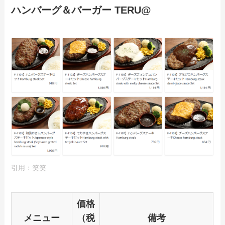
ハンバーグ＆バーガー TERU@
【2024年最新】かごの屋のテイクアウト
（お持ち帰り）メニュー一覧！予約・注
文方法も解説
引用：
笑笑
価格
メニュー
（税
備考