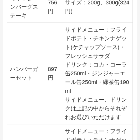
756
サイズ：200g、300g(324
ンバーグス
円
円)
テーキ
サイドメニュー：フライ
ドポテト・チキンナゲッ
ト(ケチャップソース)・
フレッシュサラダ
ドリンク：コカ・コーラ
ハンバーガ
897
缶250ml・ジンジャーエ
ーセット
円
ール缶250ml・緑茶缶190
ml
サイドメニュー、ドリン
クは上記の中からそれぞ
れお選びいただけます
サイドメニュー：フライ
ドポテト・チキンナゲッ