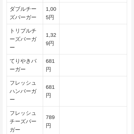
ダブルチー
1,00
ズバーガー
5円
トリプルチ
1,32
ーズバーガ
9円
ー
てりやきバ
681
ーガー
円
フレッシュ
681
ハンバーガ
円
ー
フレッシュ
789
チーズバー
円
ガー