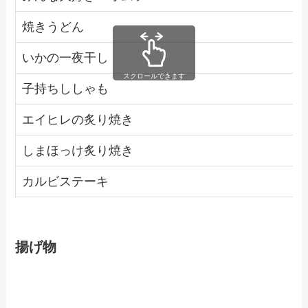
焼きうどん
いかの一夜干し
スクロールできます
子持ちししゃも
エイヒレの炙り焼き
しまほっけ炙り焼き
カルビステーキ
揚げ物