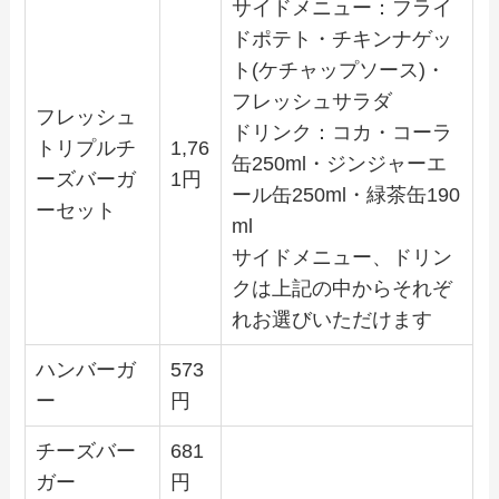
サイドメニュー：フライ
ドポテト・チキンナゲッ
ト(ケチャップソース)・
フレッシュサラダ
フレッシュ
ドリンク：コカ・コーラ
トリプルチ
1,76
缶250ml・ジンジャーエ
ーズバーガ
1円
ール缶250ml・緑茶缶190
ーセット
ml
サイドメニュー、ドリン
クは上記の中からそれぞ
れお選びいただけます
ハンバーガ
573
ー
円
チーズバー
681
ガー
円