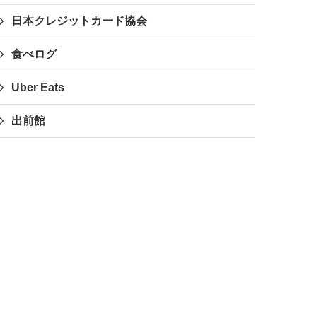
日本クレジットカード協会
食べログ
Uber Eats
出前館