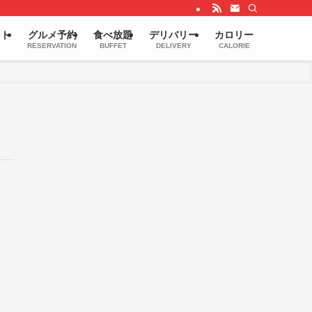
ウト
グルメ予約
食べ放題
デリバリー
カロリー
RESERVATION
BUFFET
DELIVERY
CALORIE