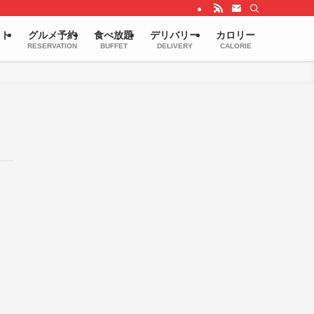
ウト
グルメ予約
食べ放題
デリバリー
カロリー
RESERVATION
BUFFET
DELIVERY
CALORIE