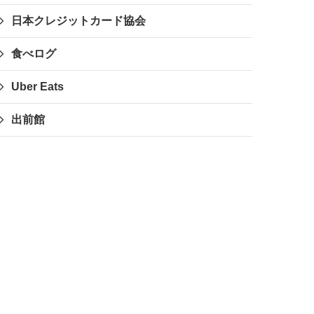
日本クレジットカード協会
食べログ
Uber Eats
出前館