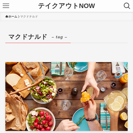
テイクアウトNOW
ホーム
マクドナルド
マクドナルド
– tag –