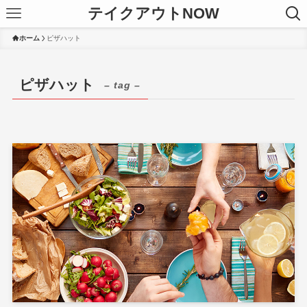
テイクアウトNOW
ホーム
ピザハット
ピザハット
– tag –