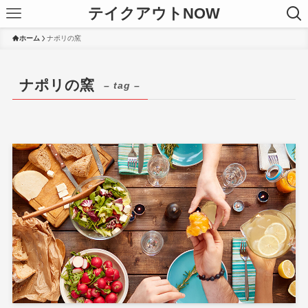
テイクアウトNOW
ホーム
ナポリの窯
ナポリの窯
– tag –