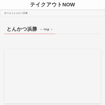
テイクアウトNOW
ホーム
とんかつ浜勝
とんかつ浜勝
– tag –