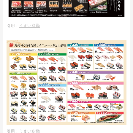
引用：
うまい鮨勘
引用：
うまい鮨勘