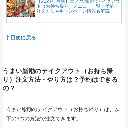
【2024年最新】コメダ珈琲のテイクアウ
ト（お持ち帰り）メニュー一覧！予約・
注文方法やキャンペーン情報も解説
【2024年最新】マンマパスタのテイクア
ウト全メニュー！お持ち帰りの予約・注
⇧ 目次に戻る
文方法やクーポン情報も解説
【2024年最新】とめ手羽のテイクアウト
（お持ち帰り）メニュー一覧！予約・注
うまい鮨勘のテイクアウト（お持ち帰
文方法やキャンペーン情報も解説
り）注文方法・やり方は？予約はできる
の？
【2024年最新】ほっともっとのテイクア
ウト全メニュー！お持ち帰りの予約・注
文方法やクーポン情報も解説
うまい鮨勘のテイクアウト（お持ち帰り）は、以
下の3つの方法で注文できます。
【2024年最新】鳥貴族のテイクアウト全
メニュー！お持ち帰りの予約・注文方法