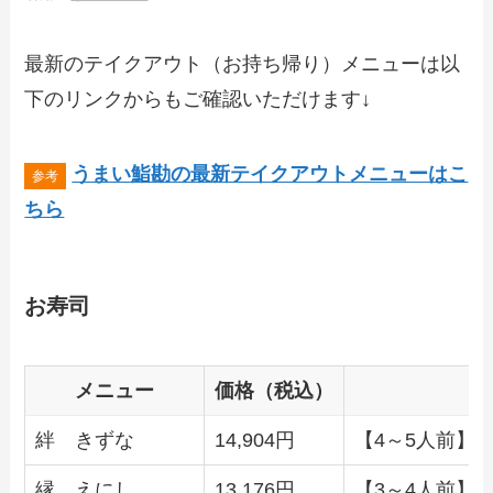
最新のテイクアウト（お持ち帰り）メニューは以
下のリンクからもご確認いただけます↓
うまい鮨勘の最新テイクアウトメニューはこ
ちら
お寿司
メニュー
価格（税込）
絆 きずな
14,904円
【4～5人前】
縁 えにし
13,176円
【3～4人前】