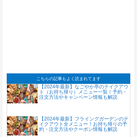
【2024年最新】かつはな亭のテイクアウ
ト全メニュー！お持ち帰りの予約・注文
方法も解説
【2024年最新】551蓬莱の持ち帰りセッ
トメニュー！テイクアウトの値段やおす
すめも紹介
こちらの記事もよく読まれてます
【2024年最新】なごやか亭のテイクアウ
ト（お持ち帰り）メニュー一覧！予約・
注文方法やキャンペーン情報も解説
【2024年最新】フライングガーデンのテ
イクアウト全メニュー！お持ち帰りの予
約・注文方法やクーポン情報も解説