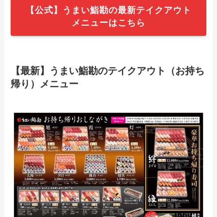
【公式】うまい鮨勘の最新テイクアウト
メニューはこちら
【2024年最新】ラケルのテイクアウト全
メニュー！お持ち帰りの予約・注文方法
やクーポン情報も解説
【最新】うまい鮨勘のテイクアウト（お持ち
帰り）メニュー
【2024年最新】ピザ・ロイヤルハットの
テイクアウト全メニュー！お持ち帰りの
予約・注文方法やクーポン情報も解説
【2024年最新】河童ラーメン本舗のテイ
クアウト（お持ち帰り）メニュー一覧！
予約・注文方法やキャンペーン情報も解
説