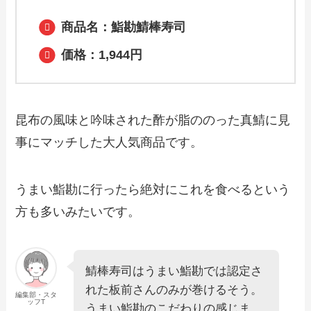
商品名：鮨勘鯖棒寿司
価格：1,944円
昆布の風味と吟味された酢が脂ののった真鯖に見
事にマッチした大人気商品です。
うまい鮨勘に行ったら絶対にこれを食べるという
方も多いみたいです。
鯖棒寿司はうまい鮨勘では認定さ
れた板前さんのみが巻けるそう。
編集部・スタ
ッフT
うまい鮨勘のこだわりの感じま