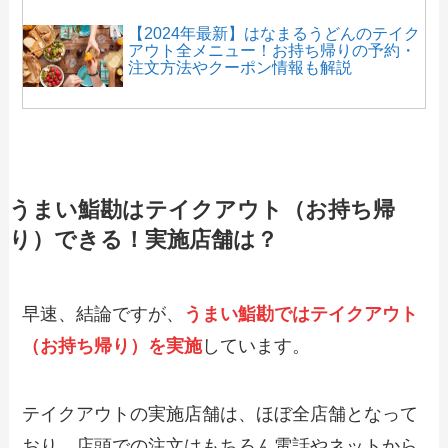
【2024年最新】はなまるうどんのテイク
アウト全メニュー！お持ち帰りの予約・
注文方法やクーポン情報も解説
【2024年最新】とんかつ浜勝のテイクア
ウト全メニュー！お持ち帰りの予約・注
文方法やクーポン情報も解説
うまい鮨勘はテイクアウト（お持ち帰
り）できる！実施店舗は？
【2024年最新】すし海道のお持ち帰り全
メニュー！テイクアウトの予約・注文方
法やクーポン情報も解説
早速、結論ですが、
うまい鮨勘ではテイクアウト
（お持ち帰り）を実施
しています。
【2024年最新】オリジン弁当のテイクア
ウト全メニュー！お持ち帰りの予約・注
文方法やクーポン情報も解説
テイクアウトの実施店舗は、ほぼ全店舗となって
おり、店頭での注文はもちろん電話やネットから