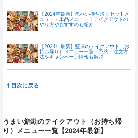
【2024年最新】魚べい持ち帰りセットメ
ニュー・単品メニュー！テイクアウトの
やり方やおすすめも紹介
【2024年最新】藍屋のテイクアウト（お
持ち帰り）メニュー一覧！予約・注文方
法やキャンペーン情報も解説
【2024年最新】ピザポケットのテイクア
ウト（お持ち帰り）メニュー一覧！予
⇧ 目次に戻る
約・注文方法やキャンペーン情報も解説
【2024年最新】ビッグボーイのテイクア
ウト全メニュー！お持ち帰りの予約・注
うまい鮨勘のテイクアウト（お持ち帰
文方法やクーポン情報も解説
り）メニュー一覧【2024年最新】