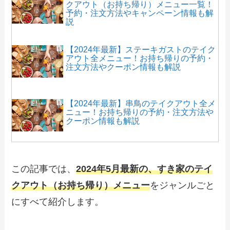
クアウト（お持ち帰り）メニュー一覧！
予約・注文方法やキャンペーン情報も解
説
【2024年最新】ステーキガストのテイク
アウト全メニュー！お持ち帰りの予約・
注文方法やクーポン情報も解説
【2024年最新】串鳥のテイクアウト全メ
ニュー！お持ち帰りの予約・注文方法や
クーポン情報も解説
【2024年最新】まいどおおきに食堂のテ
イクアウトメニュー！持ち帰りの弁当メ
この記事では、
2024年5月最新の、すき家のテイ
ニューや注文方法も解説
クアウト（お持ち帰り）メニュー
をジャンルごと
にすべて紹介します。
【2024年最新】ポムの樹のテイクアウト
（お持ち帰り）メニュー一覧！予約・注
文方法やキャンペーン情報も解説