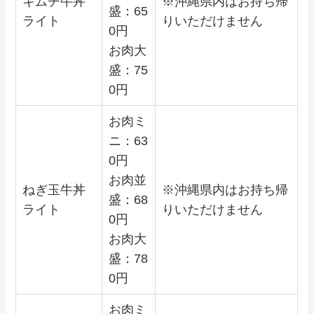
キムチ牛丼
※沖縄県内はお持ち帰
盛：
65
ライト
りいただけません
0
円
お肉大
盛：
75
0
円
お肉ミ
ニ：
63
0
円
お肉並
ねぎ玉牛丼
※沖縄県内はお持ち帰
盛：
68
ライト
りいただけません
0
円
お肉大
盛：
78
0
円
お肉ミ