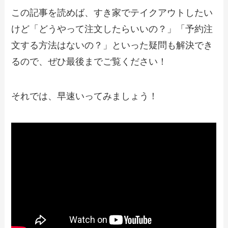
この記事を読めば、すき家でテイクアウトしたい
【2024年最新】鎌倉パスタのテイクアウ
けど「どうやって注文したらいいの？」「予約注
ト（お持ち帰り）メニュー一覧！予約・
注文方法やキャンペーン情報も解説
文する方法はないの？」といった疑問も解決でき
るので、ぜひ最後までご覧ください！
【2024年最新】ばんどう太郎で人気のテ
イクアウト（お持ち帰り）メニューは？
おすすめ商品や予約・注文方法も紹介
それでは、早速いってみましょう！
【2024年最新】サンマルクカフェで人気
のテイクアウト（お持ち帰り）メニュー
は？おすすめ商品や予約・注文方法も紹
介
【2024年最新】ラ・オハナのテイクアウ
ト（お持ち帰り）メニュー一覧！予約・
注文方法やキャンペーン情報も解説