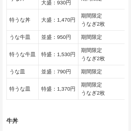
大盛：
930
円
期間限定
特うな丼
大盛：
1,470
円
うなぎ2枚
うな牛皿
並盛：
950
円
期間限定
期間限定
特うな牛皿
特盛：
1,530
円
うなぎ2枚
うな皿
並盛：
790
円
期間限定
期間限定
特うな皿
特盛：
1,370
円
うなぎ2枚
牛丼