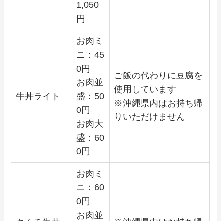
1,050
円
お肉ミ
ニ：
45
0
円
ご飯の代わりに豆腐を
お肉並
使用しています
牛丼ライト
盛：
50
※沖縄県内はお持ち帰
0
円
りいただけません
お肉大
盛：
60
0
円
お肉ミ
ニ：
60
0
円
お肉並