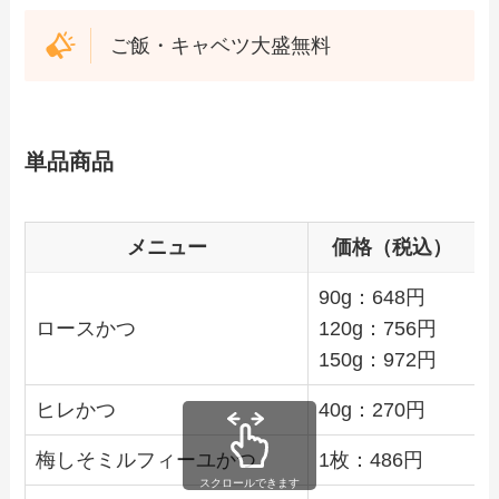
ご飯・キャベツ大盛無料
単品商品
メニュー
価格（税込）
90g：648円
ロースかつ
120g：756円
150g：972円
ヒレかつ
40g：270円
梅しそミルフィーユかつ
1枚：486円
スクロールできます