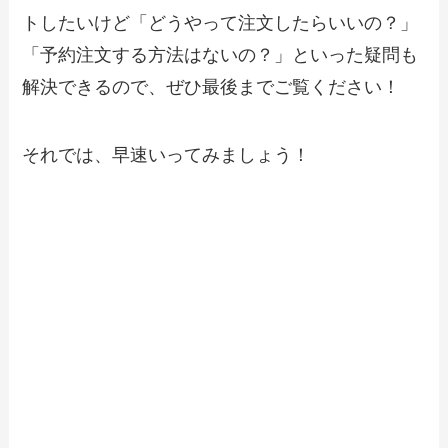
トしたいけど「どうやって注文したらいいの？」
【2024年最新】ラ・オハナのテイクアウ
「予約注文する方法はないの？」といった疑問も
ト（お持ち帰り）メニュー一覧！予約・
注文方法やキャンペーン情報も解説
解決できるので、ぜひ最後までご覧ください！
【2024年最新】どん亭のテイクアウト
それでは、早速いってみましょう！
（お持ち帰り）メニュー一覧！予約・注
文方法やキャンペーン情報も解説
【2024年最新】はなまるうどんのテイク
アウト全メニュー！お持ち帰りの予約・
注文方法やクーポン情報も解説
【2024年最新】リンガーハットのテイク
アウトメニュー！持ち帰りの電話予約や
のびるかも解説