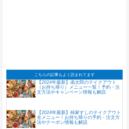
こちらの記事もよく読まれてます
【2024年最新】函太郎のテイクアウト
（お持ち帰り）メニュー一覧！予約・注
文方法やキャンペーン情報も解説
【2024年最新】柿家すしのテイクアウト
全メニュー！お持ち帰りの予約・注文方
法やクーポン情報も解説