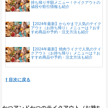
持ち帰り半額メニュー！テイクアウトの
値段や割引情報も紹介
【2024年最新】からやまで人気のテイク
アウト（お持ち帰り）メニューは？おす
すめ商品や予約・注文方法も紹介
【2024年最新】焼肉ライクで人気のテイ
クアウト（お持ち帰り）メニューは？お
すすめ商品や予約・注文方法も紹介
【2024年最新】百香亭のテイクアウト全
メニュー！お持ち帰りの予約・注文方法
⇧ 目次に戻る
やクーポン情報も解説
【2024年最新】あぶりやのテイクアウト
全メニュー！お持ち帰りの予約・注文方
かつアンドかつのテイクアウト（お持ち
法やクーポン情報も解説