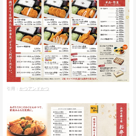
引用：
かつアンドかつ