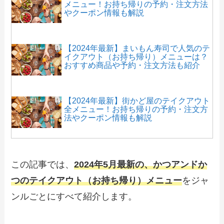
メニュー！お持ち帰りの予約・注文方法
やクーポン情報も解説
【2024年最新】まいもん寿司で人気のテ
イクアウト（お持ち帰り）メニューは？
おすすめ商品や予約・注文方法も紹介
【2024年最新】街かど屋のテイクアウト
全メニュー！お持ち帰りの予約・注文方
法やクーポン情報も解説
【2024年最新】ステーキのどんのテイク
アウト全メニュー！お持ち帰りの予約・
この記事では、
2024年5月最新の、かつアンドか
注文方法やクーポン情報も解説
つのテイクアウト（お持ち帰り）メニュー
をジャ
ンルごとにすべて紹介します。
【2024年最新】かつさとのテイクアウト
全メニュー！お持ち帰りの予約・注文方
法やクーポン情報も解説