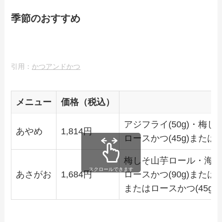
季節のおすすめ
引用：
かつアンドかつ
メニュー
価格（税込）
アジフライ(50g)・梅
あやめ
1,814円
ロースかつ(45g)またはヒ
梅しそ山芋ロール・海
スクロールできます
あさがお
1,684円
ロースかつ(90g)またはヒ
またはロースかつ(45g)と