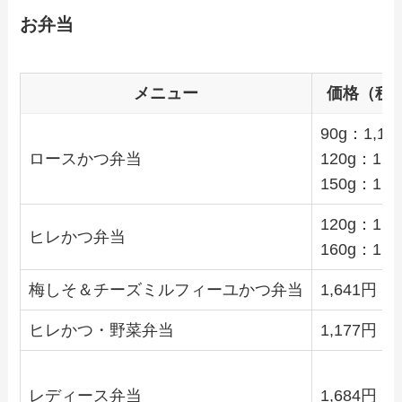
お弁当
メニュー
価格（税
90g：1,17
ロースかつ弁当
120g：1,3
150g：1,5
120g：1,4
ヒレかつ弁当
160g：1,6
梅しそ＆チーズミルフィーユかつ弁当
1,641円
ヒレかつ・野菜弁当
1,177円
レディース弁当
1,684円