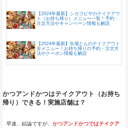
【2024年最新】シカゴピザのテイクアウ
ト（お持ち帰り）メニュー一覧！予約・
注文方法やキャンペーン情報も解説
【2024年最新】矢場とんのテイクアウト
全メニュー！お持ち帰りの予約・注文方
法やクーポン情報も解説
【2024年最新】寿司丸忠のテイクアウト
全メニュー！お持ち帰りの予約・注文方
法やクーポン情報も解説
かつアンドかつはテイクアウト（お持ち
帰り）できる！実施店舗は？
【2024年最新】丸亀製麺テイクアウトメ
ニュー一覧！持ち帰りの温め方や電話で
予約する方法も解説
早速、結論ですが、
かつアンドかつではテイクア