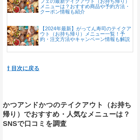
フェの最新テイクアウト（お持ち帰り）
メニューは？おすすめ商品や予約方法・
クーポン情報も紹介
【2024年最新】がってん寿司のテイクア
ウト（お持ち帰り）メニュー一覧！予
約・注文方法やキャンペーン情報も解説
【2024年最新】山田うどんのテイクアウ
ト（お持ち帰り）メニュー一覧！予約・
⇧ 目次に戻る
注文方法やキャンペーン情報も解説
【2024年最新】きんのぶたのテイクアウ
ト全メニュー！お持ち帰りの予約・注文
かつアンドかつのテイクアウト（お持ち
方法やクーポン情報も解説
帰り）でおすすめ・人気なメニューは？
SNSで口コミを調査
【2024年最新】麺や虎鉄のテイクアウト
全メニュー！お持ち帰りの予約・注文方
法やクーポン情報も解説