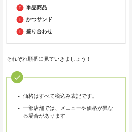
単品商品
【2024年最新】資さんうどんで人気のテ
イクアウト（お持ち帰り）メニューは？
かつサンド
おすすめ商品や予約・注文方法も紹介
盛り合わせ
【2024年最新】水天で人気のテイクアウ
ト（お持ち帰り）メニューは？おすすめ
商品や予約・注文方法も紹介
それぞれ順番に見ていきましょう！
【2024年最新】寿司丸忠のテイクアウト
全メニュー！お持ち帰りの予約・注文方
法やクーポン情報も解説
価格はすべて税込み表記です。
【2024年最新】からあげ縁で人気のテイ
一部店舗では、メニューや価格が異な
クアウト（お持ち帰り）メニューは？お
る場合があります。
すすめ商品や予約・注文方法も紹介