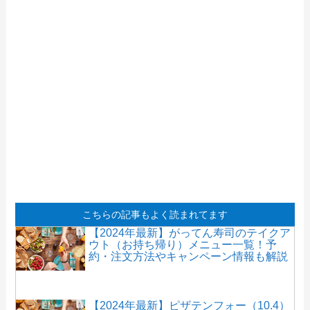
【2024年最新】ビッグボーイのテイクア
ウト全メニュー！お持ち帰りの予約・注
文方法やクーポン情報も解説
【2024年最新】コナズ珈琲のテイクアウ
トメニュー！持ち帰りの注文方法も解説
【2024年最新】はま寿司テイクアウトメ
ニュー画像！お持ち帰りセットメニュー
こちらの記事もよく読まれてます
やおすすめも紹介
【2024年最新】がってん寿司のテイクア
ウト（お持ち帰り）メニュー一覧！予
約・注文方法やキャンペーン情報も解説
【2024年最新】ピザテンフォー（10.4）