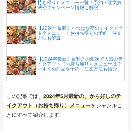
持ち帰り）メニュー一覧！予約・注文方
法やキャンペーン情報も解説
【2024年最新】かつはな亭のテイクアウ
ト全メニュー！お持ち帰りの予約・注文
方法も解説
【2024年最新】目利きの銀次で人気のテ
イクアウト（お持ち帰り）メニューは？
おすすめ商品や予約・注文方法も紹介
【2024年最新】ジョナサンのテイクアウ
ト（お持ち帰り）メニュー一覧！予約・
この記事では、
2024年5月最新の、から好しのテ
注文方法やキャンペーン情報も解説
イクアウト（お持ち帰り）メニュー
をジャンルご
とにすべて紹介します。
【2024年最新】土間土間のテイクアウト
（お持ち帰り）メニュー一覧！予約・注
文方法やキャンペーン情報も解説