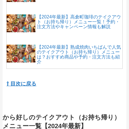
【2024年最新】高倉町珈琲のテイクアウ
ト（お持ち帰り）メニュー一覧！予約・
注文方法やキャンペーン情報も解説
【2024年最新】熟成焼肉いちばんで人気
のテイクアウト（お持ち帰り）メニュー
は？おすすめ商品や予約・注文方法も紹
介
【2024年最新】定食屋百菜 旬で人気のテ
イクアウト（お持ち帰り）メニューは？
⇧ 目次に戻る
おすすめ商品や予約・注文方法も紹介
【2024年最新】焼肉ライクで人気のテイ
クアウト（お持ち帰り）メニューは？お
から好しのテイクアウト（お持ち帰り）
すすめ商品や予約・注文方法も紹介
メニュー一覧【2024年最新】