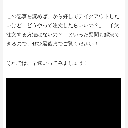
【2024年最新】あぶりやのテイクアウト
この記事を読めば、から好しでテイクアウトした
全メニュー！お持ち帰りの予約・注文方
法やクーポン情報も解説
いけど「どうやって注文したらいいの？」「予約
注文する方法はないの？」といった疑問も解決で
【2024年最新】ステーキのどんのテイク
きるので、ぜひ最後までご覧ください！
アウト全メニュー！お持ち帰りの予約・
注文方法やクーポン情報も解説
それでは、早速いってみましょう！
【2024年最新】回転寿司みさきのテイク
アウト全メニュー！お持ち帰りの予約・
注文方法やクーポン情報も解説
【2024年最新】串カツ田中のテイクアウ
ト全メニュー！お持ち帰りの予約・注文
方法やクーポン情報も解説