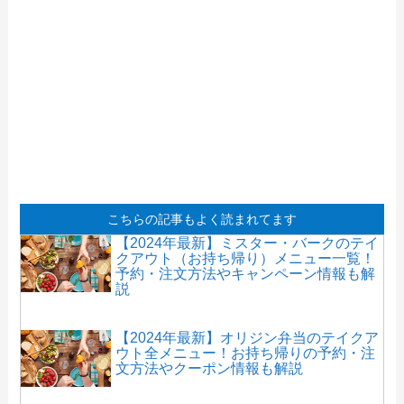
こちらの記事もよく読まれてます
【2024年最新】ミスター・バークのテイ
クアウト（お持ち帰り）メニュー一覧！
予約・注文方法やキャンペーン情報も解
説
【2024年最新】オリジン弁当のテイクア
ウト全メニュー！お持ち帰りの予約・注
文方法やクーポン情報も解説