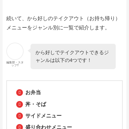
【2024年最新】山内農場のテイクアウト
（お持ち帰り）メニュー一覧！予約・注
続いて、から好しのテイクアウト（お持ち帰り）
文方法やキャンペーン情報も解説
メニューをジャンル別に一覧で紹介します。
【2024年最新】百香亭のテイクアウト全
メニュー！お持ち帰りの予約・注文方法
やクーポン情報も解説
から好しでテイクアウトできるジ
ャンルは以下の4つです！
編集部・スタ
ッフT
【2024年最新】ウルフギャングのテイク
アウト全メニュー！お持ち帰りの予約・
注文方法やクーポン情報も解説
お弁当
【2024年最新】ちゃんぽん亭のテイクア
丼・そば
ウト（お持ち帰り）メニュー一覧！予
約・注文方法やキャンペーン情報も解説
サイドメニュー
盛り合わせメニュー