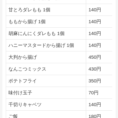
甘とろダレもも 1個
140円
ももから揚げ 1個
140円
胡麻にんにくダレもも 1個
140円
ハニーマスタードから揚げ 1個
140円
大判から揚げ
450円
なんこつミックス
430円
ポテトフライ
350円
味付け玉子
70円
千切りキャベツ
140円
ご飯
180円