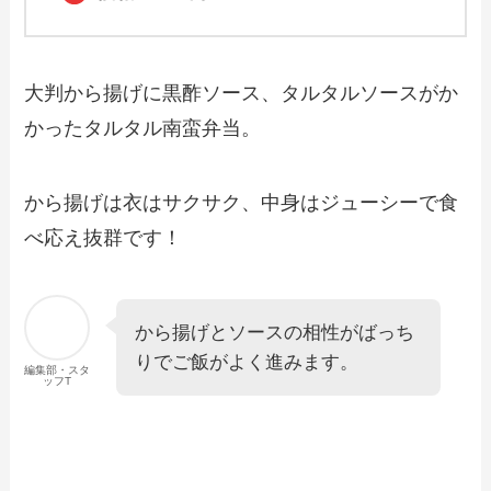
大判から揚げに黒酢ソース、タルタルソースがか
かったタルタル南蛮弁当。
から揚げは衣はサクサク、中身はジューシーで食
べ応え抜群です！
から揚げとソースの相性がばっち
りでご飯がよく進みます。
編集部・スタ
ッフT