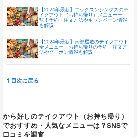
【2024年最新】エッグスンシングスのテ
イクアウト（お持ち帰り）メニュー一
覧！予約・注文方法やキャンペーン情報
も解説
【2024年最新】南部屋敷のテイクアウト
全メニュー！お持ち帰りの予約・注文方
法やクーポン情報も解説
【2024年最新】ロッテリアのテイクアウ
ト（お持ち帰り）メニュー一覧！予約・
⇧ 目次に戻る
注文方法やキャンペーン情報も解説
【2024年最新】なか卯のテイクアウト全
メニュー！お持ち帰りの予約・注文方法
から好しのテイクアウト（お持ち帰り）
やクーポン情報も解説
でおすすめ・人気なメニューは？SNSで
口コミを調査