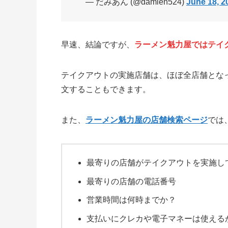
— だみあん (@damien524)
June 18, 2
早速、結論ですが、
ラーメン魁力屋ではテイ
テイクアウトの実施店舗は、ほぼ全店舗とな
文することもできます。
また、
ラーメン魁力屋の店舗検索ページ
では
最寄りの店舗がテイクアウトを実施し
最寄りの店舗の電話番号
営業時間は何時までか？
支払いにクレカや電子マネーは使える