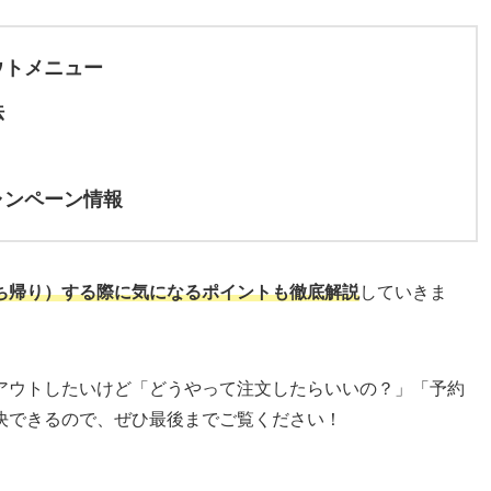
ウトメニュー
法
ャンペーン情報
ち帰り）する際に気になるポイントも徹底解説
していきま
アウトしたいけど「どうやって注文したらいいの？」「予約
決できるので、ぜひ最後までご覧ください！