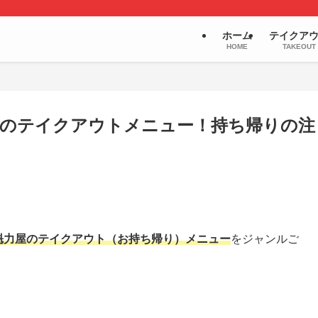
ホーム
テイクア
HOME
TAKEOUT
力屋のテイクアウトメニュー！持ち帰りの注
ン魁力屋のテイクアウト（お持ち帰り）メニュー
をジャンルご