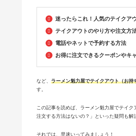
迷ったらこれ！人気のテイクア
テイクアウトのやり方や注文方
電話やネットで予約する方法
お得に注文できるクーポンやキ
など、
ラーメン魁力屋でテイクアウト（お持
す。
この記事を読めば、ラーメン魁力屋でテイク
注文する方法はないの？」といった疑問も解
それでは、早速いってみましょう！