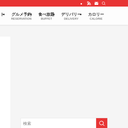
ウト
グルメ予約
食べ放題
デリバリー
カロリー
RESERVATION
BUFFET
DELIVERY
CALORIE