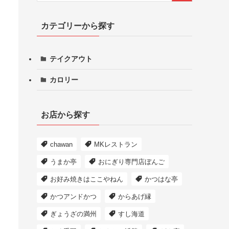
カテゴリーから探す
テイクアウト
カロリー
お店から探す
chawan
MKレストラン
うまか亭
おにぎり専門店ぼんご
お好み焼きはここやねん
かつはな亭
かつアンドかつ
からあげ縁
ぎょうざの満州
すし海道