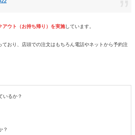
022
クアウト（お持ち帰り）を実施
しています。
っており、店頭での注文はもちろん電話やネットから予約注
、
ているか？
か？