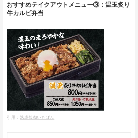
おすすめテイクアウトメニュー③：温玉炙り
牛カルビ弁当
引用：
熟成焼肉いちばん