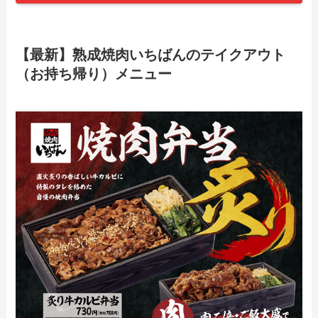
【2024年最新】ポムの樹のテイクアウト
（お持ち帰り）メニュー一覧！予約・注
【最新】熟成焼肉いちばんのテイクアウト
文方法やキャンペーン情報も解説
（お持ち帰り）メニュー
【2024年最新】ラケルのテイクアウト全
メニュー！お持ち帰りの予約・注文方法
やクーポン情報も解説