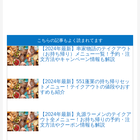
【2024年最新】キャナリィ・ロウのテイ
クアウト（お持ち帰り）メニュー一覧！
予約・注文方法やキャンペーン情報も解
説
こちらの記事もよく読まれてます
【2024年最新】串家物語のテイクアウト
（お持ち帰り）メニュー一覧！予約・注
文方法やキャンペーン情報も解説
【2024年最新】551蓬莱の持ち帰りセッ
トメニュー！テイクアウトの値段やおす
すめも紹介
【2024年最新】丸源ラーメンのテイクア
ウト全メニュー！お持ち帰りの予約・注
文方法やクーポン情報も解説