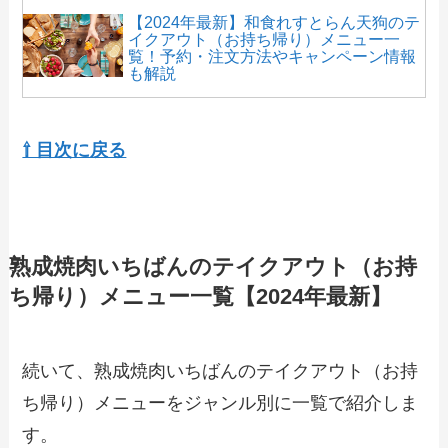
【2024年最新】和食れすとらん天狗のテ
イクアウト（お持ち帰り）メニュー一
覧！予約・注文方法やキャンペーン情報
も解説
【2024年最新】ドトールのテイクアウト
全メニュー！お持ち帰りの予約・注文方
⇧ 目次に戻る
法を解説
【2024年最新】鎌倉パスタのテイクアウ
ト（お持ち帰り）メニュー一覧！予約・
熟成焼肉いちばんのテイクアウト（お持
注文方法やキャンペーン情報も解説
ち帰り）メニュー一覧【2024年最新】
【2024年最新】魚屋路（ととやみち）で
人気のテイクアウト（お持ち帰り）メニ
続いて、熟成焼肉いちばんのテイクアウト（お持
ューは？おすすめ商品や予約・注文方法
も紹介
ち帰り）メニューをジャンル別に一覧で紹介しま
す。
【2024年最新】エッグスンシングスのテ