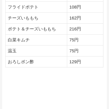
フライドポテト
108円
チーズいももち
162円
ポテト＆チーズいももち
216円
白菜キムチ
75円
温玉
75円
おろしポン酢
129円