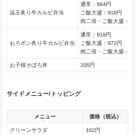
通常：864円
温玉炙り牛カルビ弁当
ご飯大盛：918円
肉二倍・ご飯大盛：1,1
通常：918円
おろポン炙り牛カルビ弁当
ご飯大盛：972円
肉二倍・ご飯大盛：1,1
お子様そぼろ丼
205円
サイドメニュー/トッピング
メニュー
価格（税込）
グリーンサラダ
162円