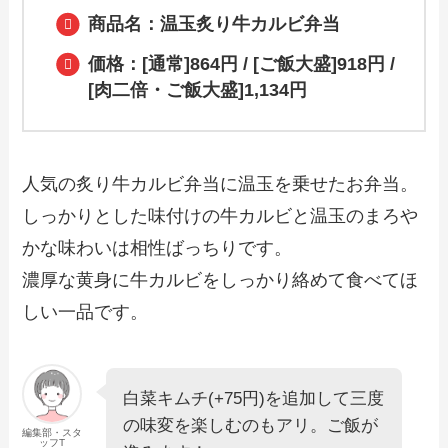
商品名：温玉炙り牛カルビ弁当
価格：[通常]864円 / [ご飯大盛]918円 /
[肉二倍・ご飯大盛]1,134円
人気の炙り牛カルビ弁当に温玉を乗せたお弁当。
しっかりとした味付けの牛カルビと温玉のまろや
かな味わいは相性ばっちりです。
濃厚な黄身に牛カルビをしっかり絡めて食べてほ
しい一品です。
白菜キムチ(+75円)を追加して三度
の味変を楽しむのもアリ。ご飯が
編集部・スタ
ッフT