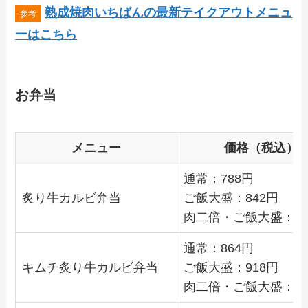
熟成焼肉いちばんの最新テイクアウトメニュ
ーはこちら
お弁当
メニュー
価格（税込）
通常：788円
炙り牛カルビ弁当
ご飯大盛：842円
肉二倍・ご飯大盛：1,0
通常：864円
キムチ炙り牛カルビ弁当
ご飯大盛：918円
肉二倍・ご飯大盛：1,1