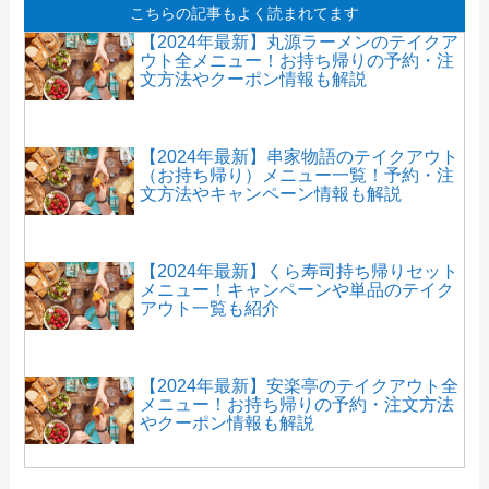
こちらの記事もよく読まれてます
【2024年最新】丸源ラーメンのテイクア
ウト全メニュー！お持ち帰りの予約・注
文方法やクーポン情報も解説
【2024年最新】串家物語のテイクアウト
（お持ち帰り）メニュー一覧！予約・注
文方法やキャンペーン情報も解説
【2024年最新】くら寿司持ち帰りセット
メニュー！キャンペーンや単品のテイク
アウト一覧も紹介
【2024年最新】安楽亭のテイクアウト全
メニュー！お持ち帰りの予約・注文方法
やクーポン情報も解説