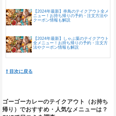
【2024年最新】串鳥のテイクアウト全メ
ニュー！お持ち帰りの予約・注文方法や
クーポン情報も解説
【2024年最新】しゃぶ葉のテイクアウト
全メニュー！お持ち帰りの予約・注文方
法やクーポン情報も解説
【2024年最新】牛角のテイクアウト全メ
ニュー！お持ち帰りの予約・注文方法や
⇧ 目次に戻る
クーポン情報も解説
【2024年最新】土間土間のテイクアウト
（お持ち帰り）メニュー一覧！予約・注
ゴーゴーカレーのテイクアウト（お持ち
文方法やキャンペーン情報も解説
帰り）でおすすめ・人気なメニューは？