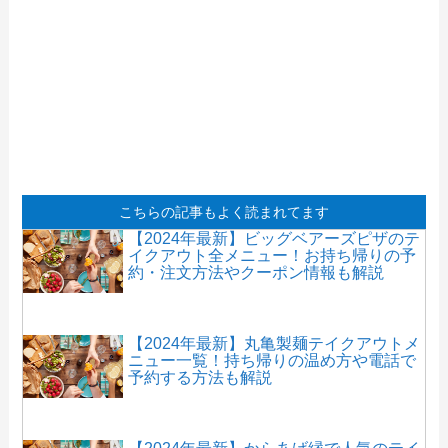
こちらの記事もよく読まれてます
【2024年最新】ビッグベアーズピザのテ
イクアウト全メニュー！お持ち帰りの予
約・注文方法やクーポン情報も解説
【2024年最新】丸亀製麺テイクアウトメ
ニュー一覧！持ち帰りの温め方や電話で
予約する方法も解説