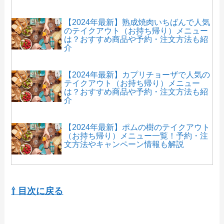
【2024年最新】熟成焼肉いちばんで人気
のテイクアウト（お持ち帰り）メニュー
は？おすすめ商品や予約・注文方法も紹
介
【2024年最新】カプリチョーザで人気の
テイクアウト（お持ち帰り）メニュー
は？おすすめ商品や予約・注文方法も紹
介
【2024年最新】ポムの樹のテイクアウト
（お持ち帰り）メニュー一覧！予約・注
文方法やキャンペーン情報も解説
【2024年最新】ステーキガストのテイク
アウト全メニュー！お持ち帰りの予約・
⇧ 目次に戻る
注文方法やクーポン情報も解説