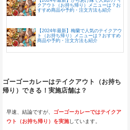
【2024年最新】からあげ縁で人気のテイ
クアウト（お持ち帰り）メニューは？お
すすめ商品や予約・注文方法も紹介
【2024年最新】梅蘭で人気のテイクアウ
ト（お持ち帰り）メニューは？おすすめ
商品や予約・注文方法も紹介
【2024年最新】鎌倉パスタのテイクアウ
ト（お持ち帰り）メニュー一覧！予約・
注文方法やキャンペーン情報も解説
ゴーゴーカレーはテイクアウト（お持ち
帰り）できる！実施店舗は？
【2024年最新】オリジン弁当のテイクア
ウト全メニュー！お持ち帰りの予約・注
文方法やクーポン情報も解説
早速、結論ですが、
ゴーゴーカレーではテイクア
ウト（お持ち帰り）を実施
しています。
【2024年最新】にぎりの徳兵衛で人気の
テイクアウト（お持ち帰り）メニュー