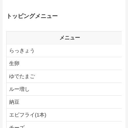
トッピングメニュー
メニュー
らっきょう
生卵
ゆでたまご
ルー増し
納豆
エビフライ(1本)
チーズ